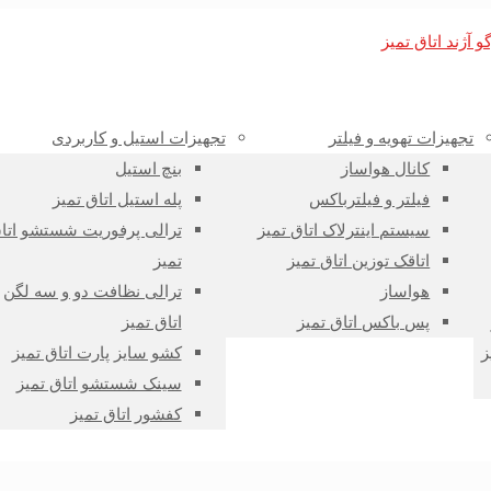
تجهیزات تهویه و فیلتر
تجهیزات استیل و کاربردی
کانال هواساز
بنچ استیل
فیلتر و فیلترباکس
پله استیل اتاق تمیز
سیستم اینترلاک اتاق تمیز
ترالی پرفوریت شستشو اتا
اتاقک توزین اتاق تمیز
تمیز
هواساز
ترالی نظافت دو و سه لگن
پس باکس اتاق تمیز
اتاق تمیز
ز
کشو سایز پارت اتاق تمیز
سینک شستشو اتاق تمیز
کفشور اتاق تمیز