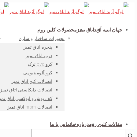
جهان ابنیه آژند
اتاق تمیز
محصولات کلین روم
تجهیزات ساختار و سازه
پنجره اتاق تمیز
درب اتاق تمیز
کرو pvc ترک
کرو آلومینیومی
اتصالات کنج اتاق تمیز
اتصالات دایکاستی اتاق تمیز
کف پوش و اپوکسی اتاق تمی
اتصالات mpm اتاق تمیز
مقالات کلین روم
درباره ما
تماس با ما