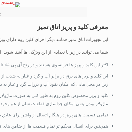
پ
معرفی کلید و پریز اتاق تمیز
این تجهیزات اتاق تمیز همانند دیگر اجزای کلین روم دارای 
شما می توانید در زیر با تعدادی از این ویژگی ها آشنا شوید. از
اکثر این کلید و پریز ها فرانسوی هستند و در رنج آی پی 44 تا آی پی 66 تولید می گردند.
این کلید و پریز های برق در برابر آب و گرد و غبار به شدت 
زیرا در محل هایی که امکان نفوذ آب و ذررات گرد و غبار به د
کلید و پریز مخصوص کلین روم به طور کلی به صورت ماژولار
ماژولار بودن یعنی امکان جداسازی قطعات شان از هم وجود دارد و به صورت 3 
تمامی قسمت های پریز در هنگام اتصال از واشر برای عایق ب
همچنین برای اتصال محکم تر تمام قسمت ها از ضامن های ف