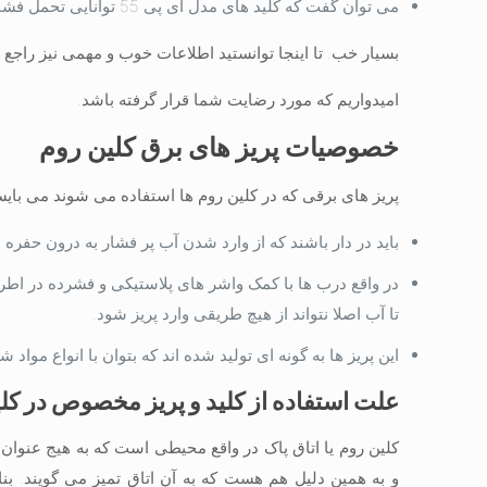
می توان گفت که کلید های مدل آی پی 55 توانایی تحمل فشار آب واتر جت یا شیر آتشنشانی را دارا می باشند.
بسیار خب. تا اینجا توانستید اطلاعات خوب و مهمی نیز راجع ب
امیدواریم که مورد رضایت شما قرار گرفته باشد.
خصوصیات پریز های برق کلین روم
پریز های برقی که در کلین روم ها استفاده می شوند می بایس
باید در دار باشند که از وارد شدن آب پر فشار به درون حفره 
در واقع درب ها با کمک واشر های پلاستیکی و فشرده در ا
تا آب اصلا نتواند از هیچ طریقی وارد پریز شود.
این پریز ها به گونه ای تولید شده اند که بتوان با انواع مواد
علت استفاده از کلید و پریز مخصوص در کل
کلین روم یا اتاق پاک در واقع محیطی است که به هیج عنوان 
و به همین دلیل هم هست که به آن اتاق تمیز می گویند. بنا