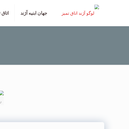
جهان ابنیه آژند
اتاق 
ر