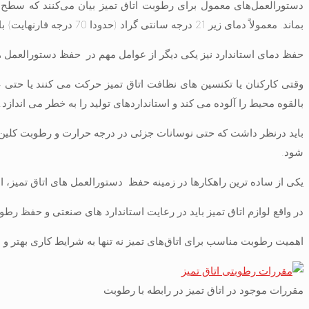
بماند. معمولاً دمای زیر 21 درجه سانتی گراد (حدودا 70 درجه فارنهایت) باشد و حد نوسان آن 2 درجه سلسیوس میباشد.
حفظ دمای استاندارد نیز یکی دیگر از عوامل مهم در حفظ دستورالعمل ه
وقتی کارکنان یا تکنسین های نظافت اتاق تمیز حرکت می کنند یا حتی ع
بالقوه محیط را آلوده می کند و استانداردهای تولید را به خطر می اندازد.
باید درنظر داشت که حتی نوسانات جزئی در درجه حرارت و رطوبت کلین رو
شود.
یکی از ساده ترین راهکارها در زمینه حفظ دستورالعمل های اتاق تمیز، 
در واقع لوازم اتاق تمیز باید در رعایت استاندارد های صنعتی و حفظ ر
اهمیت رطوبت‌ مناسب برای اتاق‌های تمیز نه تنها به شرایط کاری بهتر 
مقررات موجود در اتاق تمیز در رابطه با رطوبت