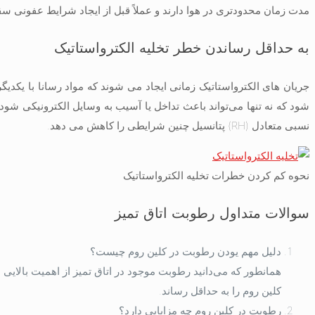
مدت زمان محدودتری در هوا دارند و عملاً قبل از ایجاد شرایط عفونی سق
به حداقل رساندن خطر تخلیه الکترواستاتیک
جریان های الکترواستاتیک زمانی ایجاد می شوند که مواد رسانا با یکدیگر ت
شود که نه تنها می‌تواند باعث تداخل یا آسیب به وسایل الکترونیکی شود،
نسبی متعادل (RH) پتانسیل چنین شرایطی را کاهش می دهد.
نحوه کم کردن خطرات تخلیه الکترواستاتیک
سوالات متداول رطوبت اتاق تمیز
دلیل مهم یودن رطوبت در کلین روم چیست؟
همانطور که می‌دانید رطوبت موجود در اتاق تمیز از اهمیت بالایی ب
کلین روم را به حداقل رساند.
رطوبت در کلین روم چه مزایایی دارد؟