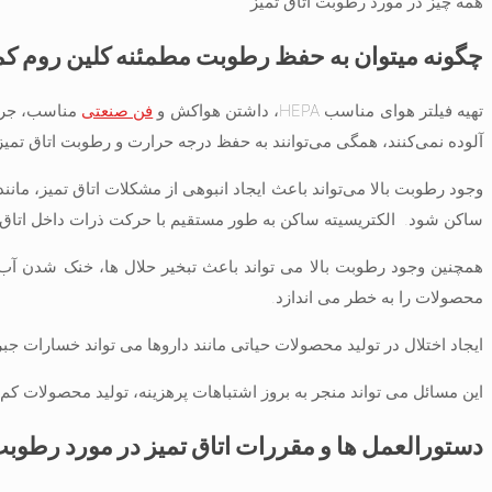
همه چیز در مورد رطوبت اتاق تمیز
چگونه میتوان به حفظ رطوبت مطمئنه کلین روم ک
تهیه فیلتر هوای مناسب HEPA، داشتن هواکش و
فن صنعتی
مناسب، جریا
آلوده نمی‌کنند، همگی می‌توانند به حفظ درجه حرارت و رطوبت اتاق تمیز
وجود رطوبت بالا می‌تواند باعث ایجاد انبوهی از مشکلات اتاق تمیز، مان
ساکن شود. الکتریسیته ساکن به طور مستقیم با حرکت ذرات داخل اتاق تم
همچنین وجود رطوبت بالا می تواند باعث تبخیر حلال ها، خنک شدن آب 
محصولات را به خطر می اندازد.
ایجاد اختلال در تولید محصولات حیاتی مانند داروها می تواند خسارات جبرا
این مسائل می تواند منجر به بروز اشتباهات پرهزینه، تولید محصولات کم 
دستورالعمل ها و مقررات اتاق تمیز در مورد رطو