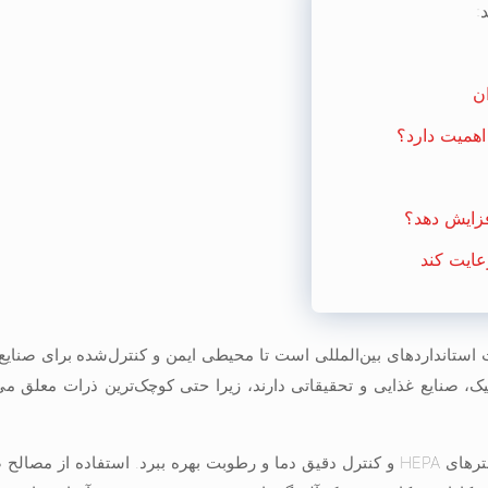
:
ن
همیت دارد؟
فزایش دهد؟
عایت کند
ت استانداردهای بین‌المللی است تا محیطی ایمن و کنترل‌شده برای صنایع
ک، صنایع غذایی و تحقیقاتی دارند، زیرا حتی کوچک‌ترین ذرات معلق می‌
یک کلین روم حرفه‌ای باید از سیستم‌های تهویه پیشرفته، فیلترهای HEPA و کنترل دقیق دما و رطوبت بهره ببرد. استف