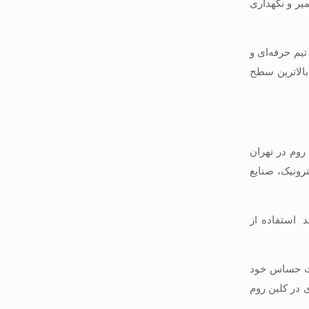
ر و نگهداری
تیم حرفه‌ای و
بالاترین سطح
روم در تهران
ونیک، صنایع
ی بهینه هستند. استفاده از
لات حساس خود
ی در کلین روم