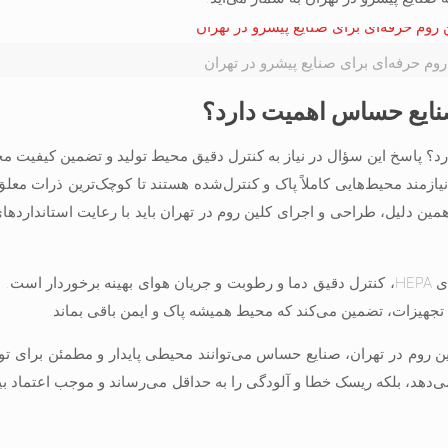
روم حرفه‌ای برای صنایع پیشرو در تهران
ایع حساس اهمیت دارد؟
 پاسخ این سؤال در نیاز به کنترل دقیق محیط تولید و تضمین کیفیت م
ازمند محیط‌هایی کاملاً پاک و کنترل‌شده هستند تا کوچک‌ترین ذرات معلق 
ین دلیل، طراحی و اجرای کلین روم در تهران باید با رعایت استانداردهای
یک کلین روم تخصصی از سیستم‌های تهویه پیشرفته، فیلترهای HEPA، کنترل دقیق دما و رطوبت و جریان هوای بهینه برخ
 تجهیزات، تضمین می‌کند که محیط همیشه پاک و ایمن باقی بماند.
ین روم در تهران، صنایع حساس می‌توانند محیطی پایدار و مطمئن برای ت
ش می‌دهد، بلکه ریسک خطا و آلودگی را به حداقل می‌رساند و موجب اعتماد 