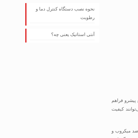
نحوه نصب دستگاه کنترل دما و
رطوبت
آنتی استاتیک یعنی چه؟
 پیشرو فراهم
توانند کیفیت
اده از مصالح ضد میکروب و