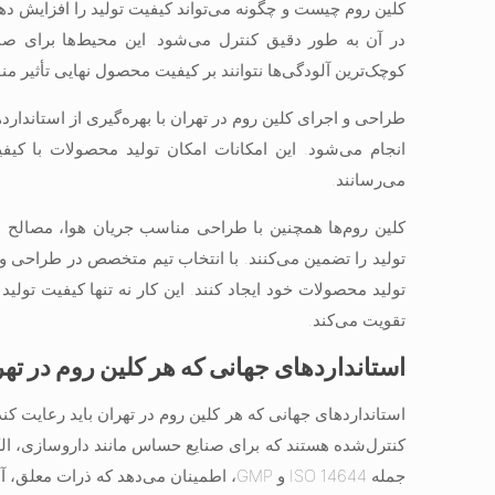
کلین روم چیست و چگونه می‌تواند کیفیت تولید را افزایش 
در آن به طور دقیق کنترل می‌شود. این محیط‌ها برای صنا
کوچک‌ترین آلودگی‌ها نتوانند بر کیفیت محصول نهایی تأثیر منف
انجام می‌شود. این امکانات امکان تولید محصولات با کی
می‌رسانند.
کلین روم‌ها همچنین با طراحی مناسب جریان هوا، مصالح 
تولید را تضمین می‌کنند. با انتخاب تیم متخصص در طراحی و اج
تولید محصولات خود ایجاد کنند. این کار نه تنها کیفیت تول
تقویت می‌کند.
استانداردهای جهانی که هر کلین روم در تهر
استانداردهای جهانی که هر کلین روم در تهران باید رعایت کند
کنترل‌شده هستند که برای صنایع حساس مانند داروسازی، الکت
جمله ISO 14644 و GMP، اطمینان می‌دهد که ذرات معلق، آلودگی‌ها و شرایط محیطی به طور کامل کنترل شوند.