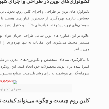
تکنولوژی‌های نوین در طراحی و اجرای کلی
تکنولوژی‌های نوین در طراحی و اجرای کلین روم، تحولی بز
حساس، نیازمند بهره‌گیری از جدیدترین فناوری‌ها هستند تا
سیستم‌های تهویه پیشرفته، فیلترهای HEPA و کنترل دقیق دما و رطوبت، امکان حذف ذرات معلق و آلودگی‌ها را به طور کامل فراهم می‌کند.
علاوه بر این، فناوری‌های نوین شامل طراحی جریان هوای به
مستمر محیط می‌شوند. این امکانات نه تنها بهره‌وری را
می‌رسانند.
با به‌کارگیری تیم‌های متخصص و تکنولوژی‌های مدرن در طراح
کنترل‌شده برای تولید محصولات خود ایجاد کنند. این رویکرد
سرمایه‌گذاری هوشمندانه برای رشد بلندمدت صنایع محسوب
معرفی تکنولوژ
کلین روم چیست و چگونه می‌تواند کیفیت تو