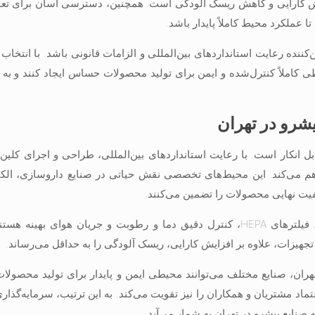
یش کارایی و کاهش ریسک آلودگی است. همچنین، دسترسی آسان برای تعمی
 عملکرد محیط کاملاً پایدار باشد.
نده رعایت استانداردهای بین‌المللی و الزامات قانونی باشد. با انتخاب 
طی کاملاً کنترل‌شده و ایمن برای تولید محصولات حساس ایجاد کنند و به 
یشرو در تهران
بل انکار است. با رعایت استانداردهای بین‌المللی، طراحی و اجرای کلین 
م می‌کند. این محیط‌های تخصصی نقش حیاتی در صنایع داروسازی، الکتر
فیت نهایی محصولات را تضمین می‌کنند.
کلین روم‌های حرفه‌ای مجهز به سیستم‌های تهویه پیشرفته، فیلترهای HEPA، کنترل دقیق دما و رطوبت و جریان هوا
یزات، علاوه بر افزایش کارایی، ریسک آلودگی را به حداقل می‌رساند.
هران، صنایع مختلف می‌توانند محیطی ایمن و پایدار برای تولید محصو
اعتماد مشتریان و همکاران را نیز تقویت می‌کند. به این ترتیب، سرمایه‌گذار
صنایع پیشرو در تهران به شمار می‌آید.