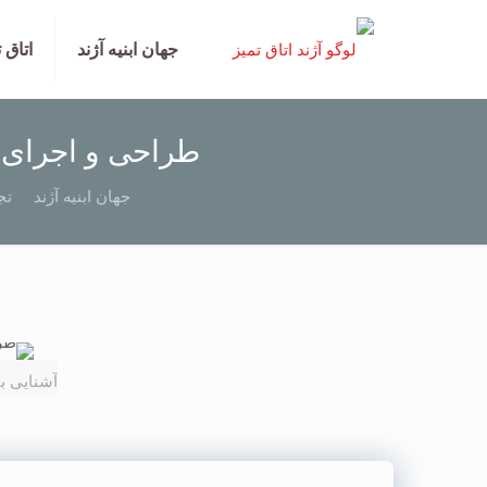
جهان ابنیه آژند
اتاق 
طراحی و اجرای ک
جهان ابنیه آژند
تج
آشنایی ب