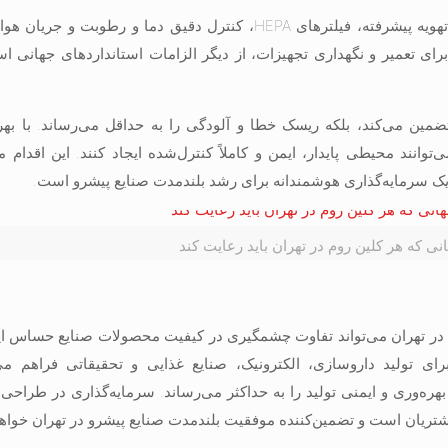
باید شامل سیستم‌های تهویه پیشرفته، فیلترهای HEPA، کنترل دقیق دما و رطوبت 
رای تعمیر و نگهداری تجهیزات، از دیگر الزامات استانداردهای جهانی ا
ضمین می‌کند، بلکه ریسک خطا و آلودگی را به حداقل می‌رساند. با بهره
انند محیطی پایدار، ایمن و کاملاً کنترل‌شده ایجاد کنند. این اقدام
ک سرمایه‌گذاری هوشمندانه برای رشد بلندمدت صنایع پیشرو است.
نی که هر کلین روم در تهران باید رعایت کند
 در تهران می‌تواند تفاوت چشمگیری در کیفیت محصولات صنایع حساس ایج
ای تولید داروسازی، الکترونیک، صنایع غذایی و تحقیقاتی فراهم می‌
 بهره‌وری و ایمنی تولید را به حداکثر می‌رساند. سرمایه‌گذاری در طراحی
شتریان است و تضمین‌کننده موفقیت بلندمدت صنایع پیشرو در تهران خواهد