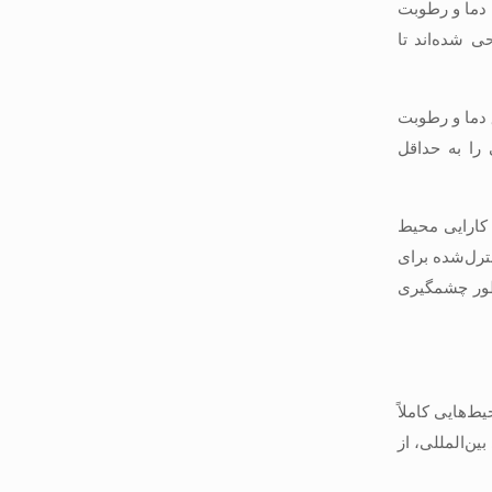
 دما و رطوبت
ی شده‌اند تا
للی، سیستم‌های تهویه پیشرفته، فیلترهای HEPA و کنترل دقیق دما و رطوبت
را به حداقل
کارایی محیط
نترل‌شده برای
 طور چشمگیری
ط‌هایی کاملاً
ن‌المللی، از