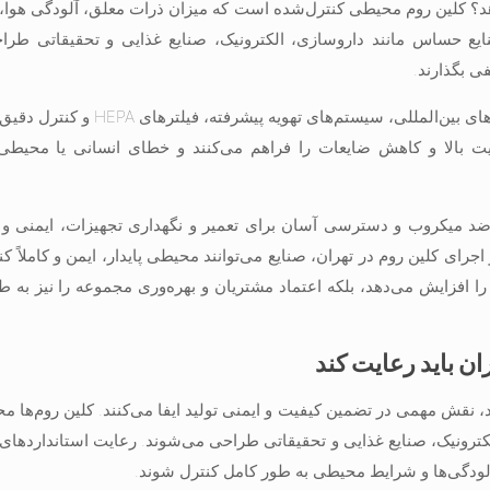
دهد؟ کلین روم محیطی کنترل‌شده است که میزان ذرات معلق، آلودگی هوا،
یع حساس مانند داروسازی، الکترونیک، صنایع غذایی و تحقیقاتی طراح
ی بگذارند.
طراحی و اجرای کلین روم در تهران با بهره‌گیری از استانداردهای بین‌الم
فیت بالا و کاهش ضایعات را فراهم می‌کنند و خطای انسانی یا محیطی 
ضد میکروب و دسترسی آسان برای تعمیر و نگهداری تجهیزات، ایمنی و 
رای کلین روم در تهران، صنایع می‌توانند محیطی پایدار، ایمن و کاملاً ک
ید را افزایش می‌دهد، بلکه اعتماد مشتریان و بهره‌وری مجموعه را نیز به
ان باید رعایت کند
، نقش مهمی در تضمین کیفیت و ایمنی تولید ایفا می‌کنند. کلین روم‌ها محی
رونیک، صنایع غذایی و تحقیقاتی طراحی می‌شوند. رعایت استانداردهای بی