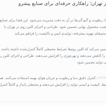
تهران؛ راهکاری حرفه‌ای برای صنایع پیشرو
 رطوبت و آلودگی‌ها در آن به دقت مدیریت می‌شود. این فضا برای صنا
یفیت محصول نهایی تضمین شود. طراحی و اجرای کلین روم در تهران با
استانداردهای بین‌المللی مانند ISO 14644 و GMP تضمین می‌کند که کلین روم‌ها شرایط محیطی کاملاً کنترل‌شده داشته باشند
 کاهش می‌دهند و بهره‌وری را افزایش می‌دهند. طراحی و اجرای کلین رو
نی تولید تضمین شود.
کلین روم‌های مدرن از سیستم‌های تهویه پیشرفته، فیلترهای HEPA، کنترل دقیق دما و رطوبت و جریان هوای بهینه استفاده می‌کنن
کیفیت و ایمنی تولید را افزایش می‌دهند و محیطی پایدار و کاملاً کنترل