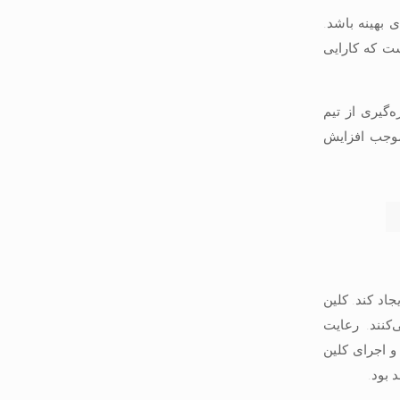
و جریان هوای بهینه باشد.
ست که کارایی
‌گیری از تیم
 موجب افزایش
اد کند. کلین
کنند. رعایت
 و اجرای کلین
 بود.