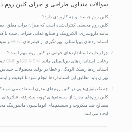
سوالات متداول طراحی و اجرای کلین روم در 
کلین روم چیست و چه کاربردی دارد؟
کلین روم محیطی کنترل‌شده است که میزان ذرات معلق، دما،
مانند داروسازی، الکترونیک و صنایع غذایی طراحی شده تا ک
استانداردهای بین‌المللی، بهره‌گیری از فیلترهای HEPA و سیستم‌های تهویه پیشرفته، تولیدی ایمن و باکیفیت را فراهم می‌کند.
چرا رعایت استانداردهای جهانی در کلین روم مهم است؟
رعایت 
استانداردها ریسک آلودگی و خطا در تولید محصولات حساس را
تهران باید مطابق این استانداردها انجام شود تا کیفیت و ایم
چه تکنولوژی‌هایی در کلین روم‌های مدرن استفاده می‌شوند؟
مصالح ضد میکروب و سیستم‌های اتوماسیون مانیتورینگ محیط، 
ایجاد می‌کنند.