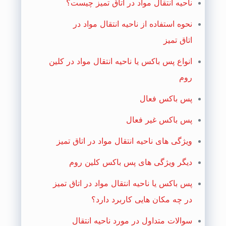
ناحیه انتقال مواد در اتاق تمیز چیست؟
نحوه استفاده از ناحیه انتقال مواد در
اتاق تمیز
انواع پس باکس یا ناحیه انتقال مواد در کلین
روم
پس باکس فعال
پس باکس غیر فعال
ویژگی های ناحیه انتقال مواد در اتاق تمیز
دیگر ویژگی های پس باکس کلین روم
پس باکس یا ناحیه انتقال مواد در اتاق تمیز
در چه مکان هایی کاربرد دارد؟
سوالات متداول در مورد ناحیه انتقال