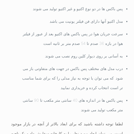
پس باکس ها در دو نوع اکتیو و غیر اکتیو تولید می شوند.
مدل اکتیو آنها دارای فن فیلتر یونیت می باشد.
سرعت جریان هوا در پس باکس های اکتیو بعد از عبور از فیلتر
هوا در بازه 36 صدم تا 54 صدم متر بر ثانیه است.
به آسانی بر روی دیوار کلین روم نصب می شوند.
درب مدل های مختلف پس باکس در جهت های متفاوتی باز می
شود. که می توان با توجه به نیاز مدلی را که برای شما مناسب
تر است انتخاب کرده و خریداری نمایید.
پس باکس ها در اندازه های 40 سانتی متر مکعب تا 90 سانتی
متر مکعب تولید می شوند.
لطفا توجه داشته باشید که برای ابعاد بالاتر از آنچه در بازار موجود
است، می توان ابعاد مورد نظر را به کارخانه سفارش داد و یک ناحیه