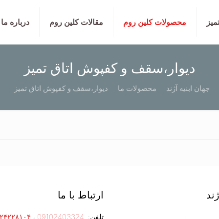
تمیز
محصولات کلین روم
مقالات کلین روم
درباره ما
دیوار،سقف و کفپوش اتاق تمیز
جهان ابنیه آژند
محصولات ما
دیوار،سقف و کفپوش اتاق تمیز
ژند
ارتباط با ما
تلفن:
09102403324
،
۲۴۲۲۸۱۰۴