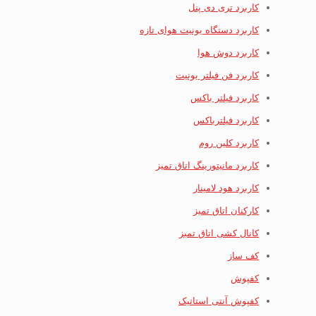
کاربرد تری دی پنل
کاربرد دستگاه یونیت هوای تازه
کاربرد دوش هوا
کاربرد فن فیلتر یونیت
کاربرد فیلتر باکس
کاربرد فیلترباکس
کاربرد کلین روم
کاربرد مانیتورینگ اتاق تمیز
کاربرد هود لامینار
کارکنان اتاق تمیز
کانال کشی اتاق تمبز
کف ساز
کفپوش
کفپوش آنتی استاتیک