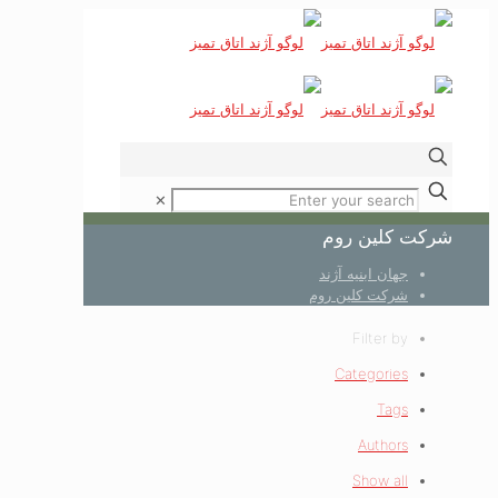
✕
شرکت کلین روم
جهان ابنیه آژند
شرکت کلین روم
Filter by
Categories
Tags
Authors
Show all