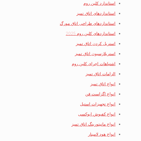
استاندارد کلین روم
استانداردهای اتاق تمیز
استانداردهای طراحی اتاق مورگ
استانداردهای کلین روم 2025
استریل کردن اتاق تمیز
استریلازسیون اتاق تمیز
اشتباهات اجرای کلین روم
الزامات اتاق تمیز
انواع اتاق تمیز
انواع اگزاست فن
انواع تجهیزات استیل
انواع کفپوش اپوکسی
انواع مانیتورینگ اتاق تمیز
انواع هود لامینار