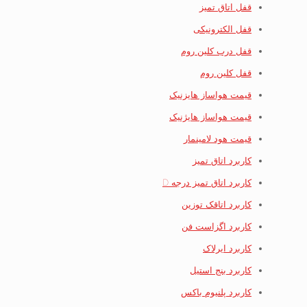
قفل اتاق تمیز
قفل الکترونیکی
قفل درب کلین روم
قفل کلین روم
قیمت هواساز هایزنیک
قیمت هواساز هایژنیک
قیمت هود لامینمار
کاربرد اتاق تمیز
کاربرد اتاق تمیز درجه D
کاربرد اتاقک توزین
کاربرد اگزاست فن
کاربرد ایرلاک
کاربرد بنج استیل
کاربرد پلنیوم باکس