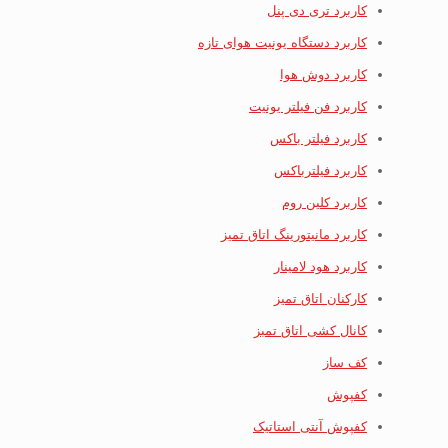
کاربرد تری دی پنل
کاربرد دستگاه یونیت هوای تازه
کاربرد دوش هوا
کاربرد فن فیلتر یونیت
کاربرد فیلتر باکس
کاربرد فیلترباکس
کاربرد کلین روم
کاربرد مانیتورینگ اتاق تمیز
کاربرد هود لامینار
کارکنان اتاق تمیز
کانال کشی اتاق تمبز
کف ساز
کفپوش
کفپوش آنتی استاتیک