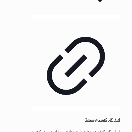
اتاق کار کثیف چیست؟
اتاق کار کثیف می‌تواند تأثیر زیادی بر راندمان و کیفیت