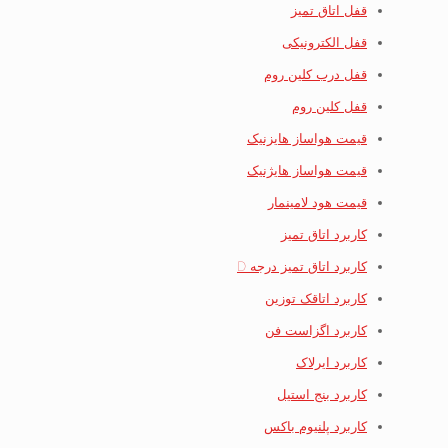
قفل اتاق تمیز
قفل الکترونیکی
قفل درب کلین روم
قفل کلین روم
قیمت هواساز هایزنیک
قیمت هواساز هایژنیک
قیمت هود لامینمار
کاربرد اتاق تمیز
کاربرد اتاق تمیز درجه D
کاربرد اتاقک توزین
کاربرد اگزاست فن
کاربرد ایرلاک
کاربرد بنج استیل
کاربرد پلنیوم باکس