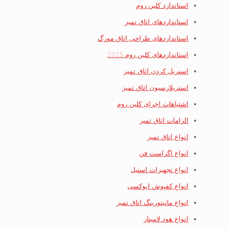
استاندارد کلین روم
استانداردهای اتاق تمیز
استانداردهای طراحی اتاق مورگ
استانداردهای کلین روم 2025
استریل کردن اتاق تمیز
استریلازسیون اتاق تمیز
اشتباهات اجرای کلین روم
الزامات اتاق تمیز
انواع اتاق تمیز
انواع اگزاست فن
انواع تجهیزات استیل
انواع کفپوش اپوکسی
انواع مانیتورینگ اتاق تمیز
انواع هود لامینار