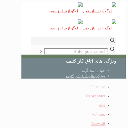
✕
ویژگی های اتاق کار کثیف
جهان ابنیه آژند
ویژگی های اتاق کار کثیف
Filter by
Categories
Tags
Authors
Show all