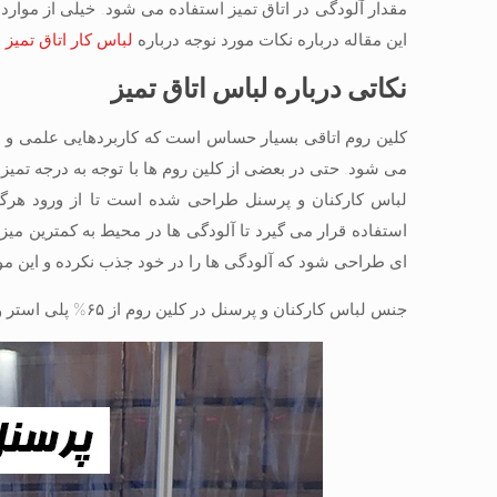
مقدار آلودگی در اتاق تمیز استفاده می شود. خیلی از موارد 
این مقاله درباره نکات مورد نوجه درباره
لباس کار اتاق تمیز
ص
نکاتی درباره لباس اتاق تمیز
کلین روم اتاقی بسیار حساس است که کاربردهایی علمی و در 
می شود. حتی در بعضی از کلین روم ها با توجه به درجه تمیز
لباس کارکنان و پرسنل طراحی شده است تا از ورود هرگ
استفاده قرار می گیرد تا آلودگی ها در محیط به کمترین میزا
ای طراحی شود که آلودگی ها را در خود جذب نکرده و این مور
جنس لباس کارکنان و پرسنل در کلین روم از ۶۵% پلی استر و ۳۵% کتان ساخته شده است. هم چنین ماسک و کلاه نیز باید یک بار مصرف تهیه شوند.