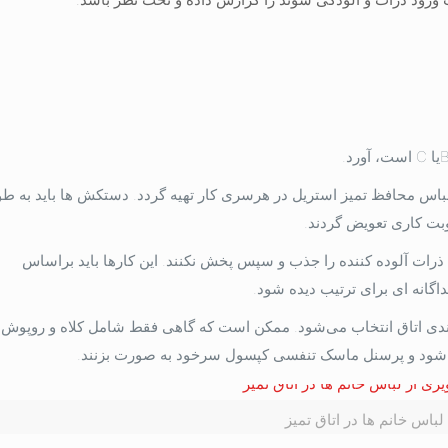
اق تمیز کلاس A/B کار می کند باید لباس محافظ تمیز استریل در هرسری کار تهیه گردد. دستکش ها باید ب
بت کاری تعویض گردند.
ه ذرات آلوده کننده را جذب و سپس پخش نکنند. این کارها باید براساس
گانه ای برای ترتیب دیده شود.
بندی اتاق انتخاب می‌شود. ممکن است که گاهی فقط شامل کلاه و روپوش 
یده شود و پرسنل ماسک تنفسی کپسول سرخود به صورت بزنند.
لباس خانم ها در اتاق تميز