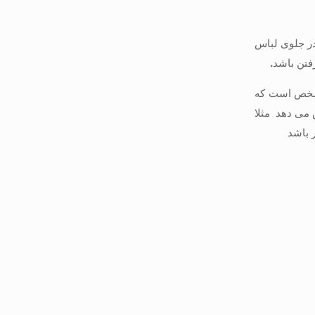
در جلوی لباس
رفتن باشد
.
 مشخص است که
 می دهد. مثلا
 باشد.