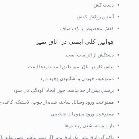
دست کش
آستین روکش کفش
کفش مخصوص با کف صاف
قوانین کلی ایمنی در اتاق تمیز
دستکش از الزامات است.
لباس کار در اتاق تمیز طبق استانداردها است.
ممنوعیت خوردن و آشامیدن وجود دارد.
پرسنل بیش از حد نباشد، چون ایجاد آلودگی می شود.
ممنوعیت ورود وسایل ساخته شده از چوب، لاستیک، کاغذ، چر
ممنوعیت ورود ملزومات شخصی
باز و بسته نشدن زیاد درها
پاکیزگی اتاق تمیز. یک اتاق تمیز اگر تمیز نباشد، نمی تواند پا