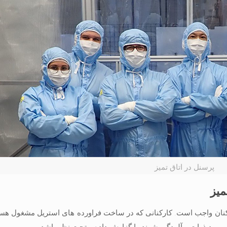
پرسنل در اتاق تميز
میز
ارکنان واجب است. کارکنانی که در ساخت فراورده های استریل مشغول هس
ث ورود ذرات و آلودگی شوند را گزارش داده و تحت نظر باشد.