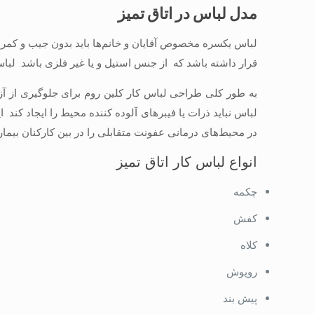
مدل لباس در اتاق تمیز
لباس يكسره مخصوص آقايان و خانم‌ها باید بدون جيب و كمر
قرار داشته باشد كه از جنس استيل و يا غير فلزی باشد. لباس
به طور کلی طراحی لباس کار کلین روم برای جلوگیری از آ
لباس نباید ذرات یا فیبرهای آلوده کننده محیط را ایجاد کند. 
در محیط‌های درمانی عفونت متقابلی را در بین کارکنان بیمارس
انواع لباس کار اتاق تمیز
چکمه
کفش
کلاه
روپوش
پیش بند