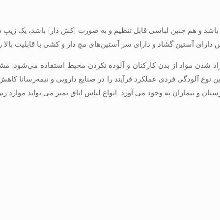
 باشد و هم چنین لباسی قابل تنظيم و به صورت (كش دار) باشد، یک زيپ 
 دارای آستين گشاد و دارای سر آستين‌های مچ دار و كشی با قابليت بالا 
زاد شدن مواد از بدن کارکنان و آلوده نکردن محیط استفاده می‌شود.
این نوع آلودگی فردی عملکرد فرآیند را در صنایع دارویی و نیمه‌رسانا کاهش
تان و بیماران به وجود می آورد. انواع لباس اتاق تمیز می تواند موارد زیر