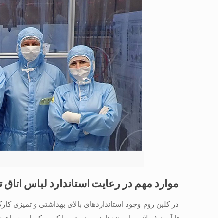
موارد مهم در رعایت استاندارد لباس اتاق ت
در کلین روم وجود استانداردهای بالای بهداشتی و تمیزی ک
تا آموزش لازم را ببینند تا هر وضعیتی را که ممکن است باع