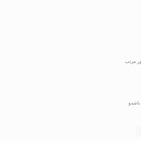
ه طور مرتب
باشدو