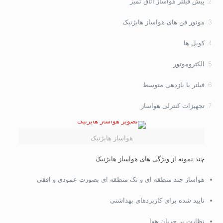
پیش فیلتر هواساز اتاق تمیز
موتور فن های هواساز هایژنیک
کویل ها
الکتروموتور
فیلتر با بازدهی متوسط
تجهیزات کنترلی هواساز
هواساز هایژنیک
چند نمونه از ویژگی های هواساز هایژنیک
هواساز چند منطقه ای و تک منطقه ای بصورت عمودی و افقی
تایید شده برای کاربردهای بهداشتی
نظارت بر جریان هوا