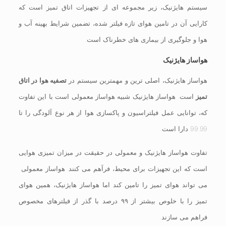
سیستم هایژنیک، زیر مجموعه ای از تجهیزات اتاق تمیز است که
کارایی آن در تامین هوای تازه فیلتر شده، تضمین شرایط بهینه آب و
هوا و جلوگیری از بیماری های خطرناک است.
هواساز هایژنیک
هواساز هایژنیک، اصلی ترین و مهمترین سیستم در
تصفیه هوا در اتاق
تمیز
است. هواساز هایژنیک شبیه هواساز معمولی است با این تفاوت
که، توانایی عمل فیلتراسیون و پاکسازی هوا از هر نوع آلودگی را تا
99.99 دارا است.
تفاوت هواساز هایژنیک و معمولی در حقیقت در میزان تمیزی هوایی
است که این تجهیزات برای محیط، فرآهم می کنند. هواساز معمولی
می تواند هوای تمیز را تامین کند اما هواساز هایژنیک، همین هوای
تمیز را با خلوص بیشتر از ۹۹ درصد با گذر از فیلترهای مخصوص
فراهم می سازند.