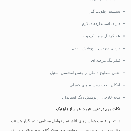
سیستم رطوبت گیر
دارای استانداردهای لازم
عملکرد آرام و با کیفیت
درهای سریس با پوشش ایمنی
فیلترینگ مرحله ای
جنس سطوح داخلی از جنس استنسل استیل
امکان نصب سیستم های کنترلی
بدنه خارجی از پوشش رنگ استاندارد
نکات مهم در تعیین قیمت هواساز هایژنیک
در تعیین قیمت هواسازهای اتاق تمیزعوامل مختلفی تاثیر گذار هستند،
مثل تجهیزاتی چون متریال مقاوم، ورق فولاد گالوانیزه، فولاد ضد زنک