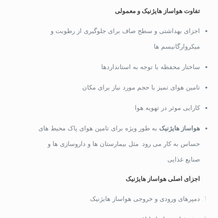
تفاوت هواساز هایژنیک و معمولی
اجزای بهداشتی و سطح صاف برای جلوگیری از رطوبت و
میکروارگانیسم ها
ساختار محفظه با توجه به استانداردها
تامین هوای تمیز با حجم مورد نیاز برای مکان
کارایی موثر در تهویه هوا
هواساز هایژنیک
به طور ویژه برای تامین هوای پاک محیط های
حساس به کار می رود. مثل بیمارستان ها و داروسازی ها و
صنایع غذایی.
اجزای اصلی هواساز هایژنیک
دمپرهای ورودی و خروجی هواساز هایژنیک