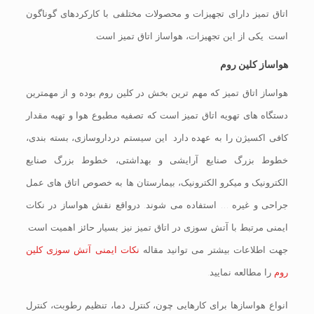
اتاق تمیز دارای تجهیزات و محصولات مختلفی با کارکردهای گوناگون
است. یکی از این تجهیزات، هواساز اتاق تمیز است.
هواساز کلین روم
هواساز اتاق تمیز که مهم ترین بخش در کلین روم بوده و از مهمترین
دستگاه های تهویه اتاق تمیز است که تصفیه مطبوع هوا و تهیه مقدار
کافی اکسیژن را به عهده دارد. این سیستم درداروسازی، بسته بندی،
خطوط بزرگ صنایع آرایشی و بهداشتی، خطوط بزرگ صنایع
الکترونیک و میکرو الکترونیک، بیمارستان ها به خصوص اتاق های عمل
جراحی و غیره … استفاده می شوند. درواقع نقش هواساز در نکات
ایمنی مرتبط با آتش سوزی در اتاق تمیز نیز بسیار حائز اهمیت است.
جهت اطلاعات بیشتر می توانید مقاله
نکات ایمنی آتش سوزی کلین
روم
را مطالعه نمایید.
انواع هواسازها برای کارهایی چون، کنترل دما، تنظیم رطوبت، کنترل