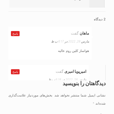
2 دیدگاه
ماهان
گفت:
پاسخ
مارس 28, 2022 در 6:17 ب.ظ
هواساز کلین روم عالیه
امیرپویا امیری
گفت:
پاسخ
مارس 28, 2022 در 6:18 ب.ظ
دیدگاهتان را بنویسید
درسته؛ درواقع می توان گفت که هواساز از مهم ترین
نشانی ایمیل شما منتشر نخواهد شد.
بخش‌های موردنیاز علامت‌گذاری
اجازی هر اتاق تمیزی می باشد.
شده‌اند
*