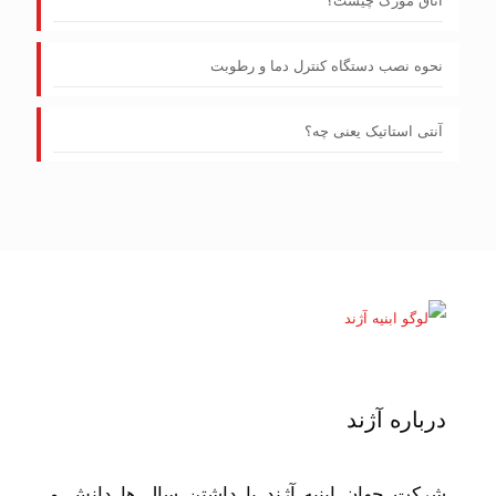
اتاق مورگ چیست؟
نحوه نصب دستگاه کنترل دما و رطوبت
آنتی استاتیک یعنی چه؟
درباره آژند
شرکت جهان ابنیه آژند با داشتن سال ها دانش و