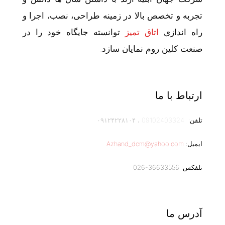
تجربه و تخصص بالا در زمینه طراحی، نصب، اجرا و
راه اندازی
اتاق تمیز
توانسته جایگاه خود را در
صنعت کلین روم نمایان سازد.
ارتباط با ما
تلفن:
09102403324
،
۰۹۱۲۴۲۲۸۱۰۴
ایمیل:
Azhand_dcm@yahoo.com
تلفکس: 36633556-026
آدرس ما