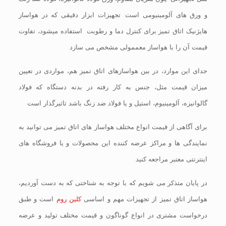
و ورق های آلومینیومی است. تجهیزات ابزار دقیقی که در هواساز
هایژنیک اتاق تمیز برای کنترل دما و رطوبت استفاده میشود، تفاوت
قیمت آن را با هواساز معممولی مشخص می سازد.
جدای این موارد، در بین هواسازهای اتاق تمیز هم، مواردی در تعیین
میزان قیمت مثل، جنس به کار رفته در بدنه دستگاه که فولاد
گالوانیزه، آلومینیوم، استیل و یا فولاد ضد زنگ باشد تاثیرگذار است.
برای آگاهی از قیمت انواع مختلف هواساز های اتاق تمیز می توانید به
نمایندگی ها و مراکز عرضه کننده این محصولات و یا فروشگاه های
اینترنتی معتبر مراجعه کنید.
در پایان متذکر می شویم که با توجه به شناختی که به دست آوردیم،
هواساز اتاق تمیز از تجهیزات مهم و اساسی
کلین روم
است و طبق
درخواست مشتری در انواع گوناگون و قیمت مختلف تولید و عرضه