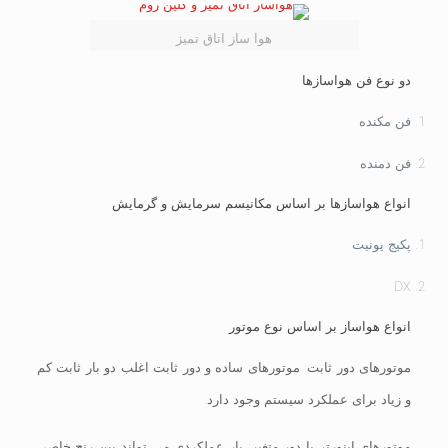
هوا ساز اتاق تمیز
دو نوع فن هواسازها
فن مکنده
فن دمنده
انواع هواسازها بر اساس مکانیسم سرمایش و گرمایش
پکیج یونیت
DX
انواع هواساز بر اساس نوع موتور
موتورهای دور ثابت: موتورهای ساده و دور ثابت اغلب دو بار ثابت کم
و زیاد برای عملکرد سیستم وجود دارد.
موتورهای اینورتر یا دور متغیر: بار عملکردی می تواند بین رنج خاصی