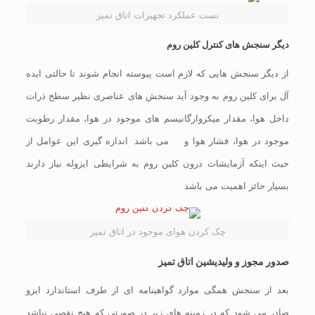
تست عملکرد تجهیزات اتاق تمیز
دیگر سنجش های کنترل کلین روم
از دیگر سنجش هایی که لازم است پیوسته انجام شوند تا حالتی ایده
آل برای کلین روم به وجود آید سنجش های عناصری نظیر سطح ذرات
داخل هوا، مقدار میکروارگانیسم های موجود در هوا، مقدار رطوبت
موجود در هوا، فشار هوا و … می باشد. اندازه گیری این عوامل از
حیث اینکه آزمایشات درون کلین روم به شرایطی ایزوله نیاز دارند
بسیار حائز اهمیت می باشد.
چک کردن هوای موجود در اتاق تمیز
صدور مجوز و ولیدیشین اتاق تمیز
بعد از سنجش همگی موارد گواهینامه ای از طرف استاندارد ایزو
صادر می شود که در زمینه های زیر در صورتی که هیچ نقصی نباشد