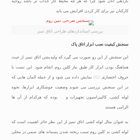
بازدهی آنان شود چرا که هر چه محیط کار جذاب تر باشد روحیه
کارکنان نیز برای کار کردن افزایش می باید.
بررسی استانداردهای طراحی اتاق تمیز
سنجش کیفیت نصب ابزار اتاق پاک
این سنجش از این رو صورت می گیرد که ولیدیشن اتاق تمیز از حیث
هماهنگ بودن ابزار کار طبق نیاز کلین روم انجام شود. این تست با
حروف اختصاری (IQ) نمایش داده می شود و از جمله المان هایی که
در این سنجش بررسی می شوند وضعیت جوشکاری ابزارها، نحوه
لوله کشی، کالیبراسیون تجهیزات و … بوده که هرکدام از آن ها
الزامی هستند.
به عنوان مثال لوله کشی اتاق تمیز از این نظر حائز اهمیت است که
لوله کشی بد کلین روم سبب ریخته شدن پسماند های سمی در محلی