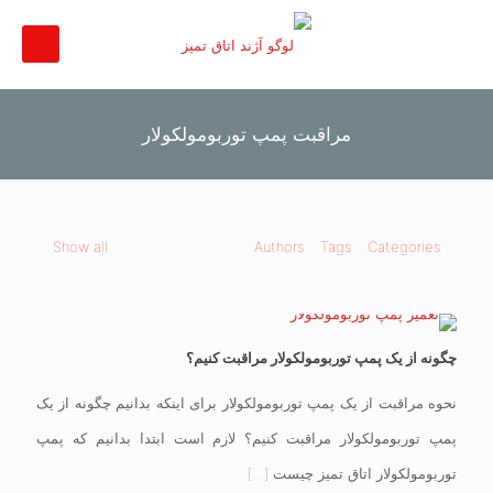
مراقبت پمپ توربومولکولار
Show all
Authors
Tags
Categories
چگونه از یک پمپ توربومولکولار مراقبت کنیم؟
نحوه مراقبت از یک پمپ توربومولکولار برای اینکه بدانیم چگونه از یک
پمپ توربومولکولار مراقبت کنیم؟ لازم است ابتدا بدانیم که پمپ
توربومولکولار اتاق تمیز چیست
[…]