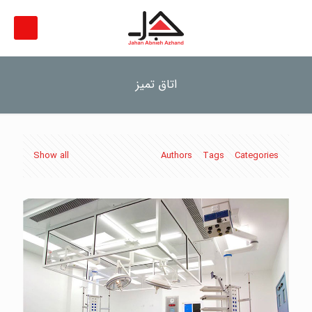
اتاق تمیز
Show all
Authors
Tags
Categories