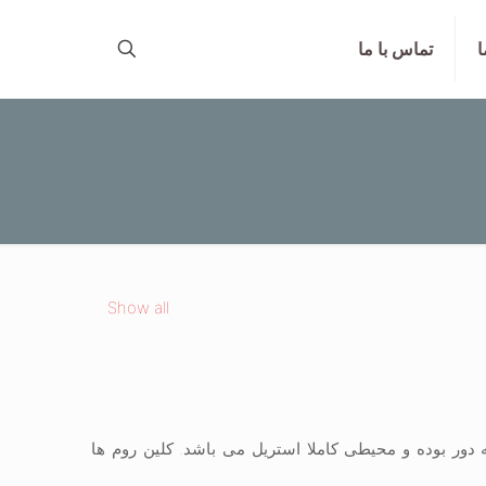
ا
تماس با ما
Show all
ه دور بوده و محیطی کاملا استریل می باشد. کلین روم ها