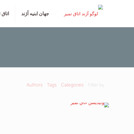
جهان ابنیه آژند
اتاق 
Authors
Tags
Categories
Filter by