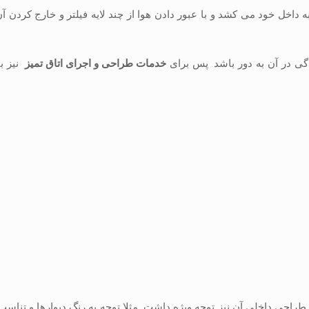
 داخل خود می کشد و با عبور دادن هوا از چند لایه فیلتر و خارج کردن آ
دگی در آن به دور باشد. پس برای
خدمات طراحی و اجرای اتاق تمیز
نیز با
ه طراحی داخلی آن نیز توجه ویژه داشت. مثلا توجه به رنگ دیوارها و تناسب