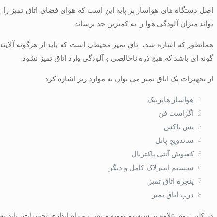
اصل دستگاه های هواساز بر پایه این است که هوای فضای اتاق تمیز را به
تواند میزان آلودگی هوا را به کمترین حد برساند.
همانطور که اشاره شد، اتاق تمیز محیطی است که باید از هرگونه آلاین
گونه ای باشد که هیچ ذره ناخالصی و آلودگی وارد اتاق تمیز نشود.
از تجهیزات یک اتاق تمیز می توان به موارد زیر اشاره کرد.
هواساز هایژنیک
اگزاست فن
پس باکس
ساندویچ پانل
کفپوش آنتی باکتریال
سیستم اینترلاک کامل و دیگر
پنجره اتاق تمیز
درب اتاق تمیز
در کلین روم علاوه بر سیستم تهویه و نصب و راه اندازی تجهیزات، باید ب