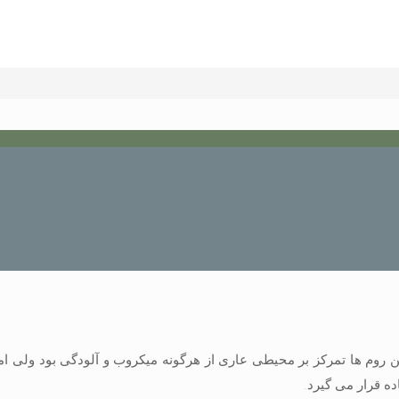
 روم ها تمرکز بر محیطی عاری از هرگونه میکروب و آلودگی بود ولی ام
ه قرار می گیرد.