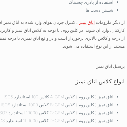
استفاده از پادری چسبناک
شستن دست ها
از دیگر ملزومات
اتاق تمیز
، کنترل جریان هوای وارد شده به اتاق تمیز
کارکنان، وارد آن شوند. در کلین روم، با توجه به کلاس اتاق تمیز و کاربر
از درجه و کلاس بالاتری برخوردار است و در واقع اتاق تمیزی با درجه تم
هستند از این نوع استفاده می شوند.
پرسنل اتاق تمیز
انواع کلاس اتاق تمیز
اتاق تمیز ( کلین روم ) کلاس A-GPM کلاس 100 استاندارد FED209 – ISO5
اتاق تمیز ( کلین روم ) کلاس B-GPM کلاس 1000 استاندارد FED209 – ISO6
اتاق تمیز ( کلین روم ) کلاس C-GPM کلاس 10000 استاندارد FED209 – ISO7
اتاق تمیز ( کلین روم ) کلاس D-GPM کلاس 100000 استاندارد FED209 – ISO8